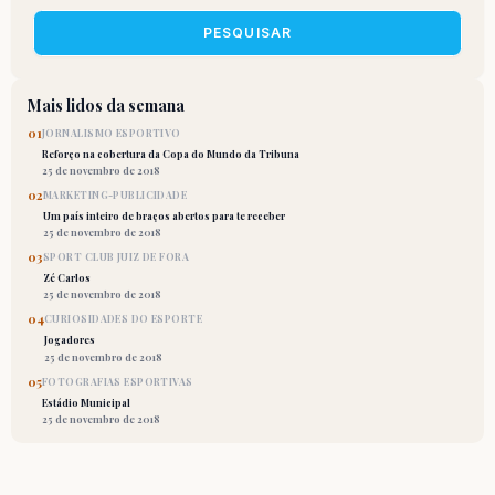
PESQUISAR
Mais lidos da semana
01
JORNALISMO ESPORTIVO
Reforço na cobertura da Copa do Mundo da Tribuna
25 de novembro de 2018
02
MARKETING-PUBLICIDADE
Um país inteiro de braços abertos para te receber
25 de novembro de 2018
03
SPORT CLUB JUIZ DE FORA
Zé Carlos
25 de novembro de 2018
04
CURIOSIDADES DO ESPORTE
Jogadores
25 de novembro de 2018
05
FOTOGRAFIAS ESPORTIVAS
Estádio Municipal
25 de novembro de 2018