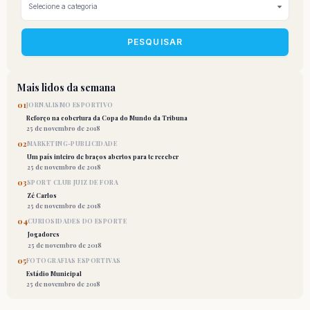
PESQUISAR
Mais lidos da semana
01
JORNALISMO ESPORTIVO
Reforço na cobertura da Copa do Mundo da Tribuna
25 de novembro de 2018
02
MARKETING-PUBLICIDADE
Um país inteiro de braços abertos para te receber
25 de novembro de 2018
03
SPORT CLUB JUIZ DE FORA
Zé Carlos
25 de novembro de 2018
04
CURIOSIDADES DO ESPORTE
Jogadores
25 de novembro de 2018
05
FOTOGRAFIAS ESPORTIVAS
Estádio Municipal
25 de novembro de 2018