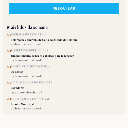
PESQUISAR
Mais lidos da semana
01
JORNALISMO ESPORTIVO
Reforço na cobertura da Copa do Mundo da Tribuna
25 de novembro de 2018
02
MARKETING-PUBLICIDADE
Um país inteiro de braços abertos para te receber
25 de novembro de 2018
03
SPORT CLUB JUIZ DE FORA
Zé Carlos
25 de novembro de 2018
04
CURIOSIDADES DO ESPORTE
Jogadores
25 de novembro de 2018
05
FOTOGRAFIAS ESPORTIVAS
Estádio Municipal
25 de novembro de 2018