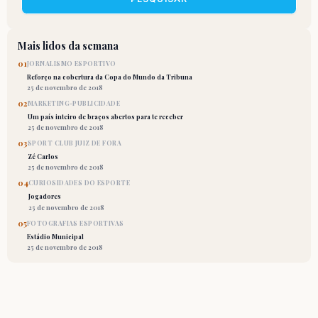
Mais lidos da semana
01
JORNALISMO ESPORTIVO
Reforço na cobertura da Copa do Mundo da Tribuna
25 de novembro de 2018
02
MARKETING-PUBLICIDADE
Um país inteiro de braços abertos para te receber
25 de novembro de 2018
03
SPORT CLUB JUIZ DE FORA
Zé Carlos
25 de novembro de 2018
04
CURIOSIDADES DO ESPORTE
Jogadores
25 de novembro de 2018
05
FOTOGRAFIAS ESPORTIVAS
Estádio Municipal
25 de novembro de 2018