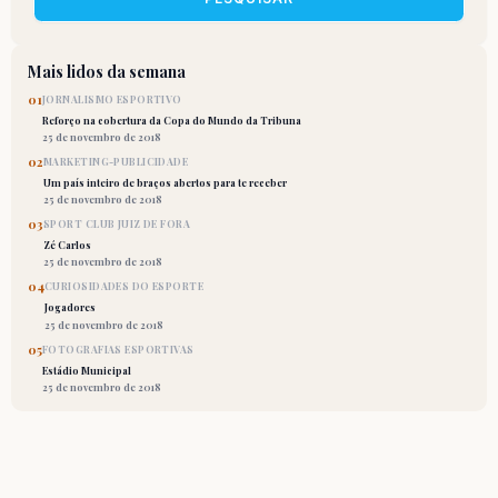
Mais lidos da semana
01
JORNALISMO ESPORTIVO
Reforço na cobertura da Copa do Mundo da Tribuna
25 de novembro de 2018
02
MARKETING-PUBLICIDADE
Um país inteiro de braços abertos para te receber
25 de novembro de 2018
03
SPORT CLUB JUIZ DE FORA
Zé Carlos
25 de novembro de 2018
04
CURIOSIDADES DO ESPORTE
Jogadores
25 de novembro de 2018
05
FOTOGRAFIAS ESPORTIVAS
Estádio Municipal
25 de novembro de 2018