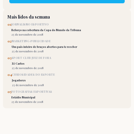
Mais lidos da semana
01
JORNALISMO ESPORTIVO
Reforço na cobertura da Copa do Mundo da Tribuna
25 de novembro de 2018
02
MARKETING-PUBLICIDADE
Um país inteiro de braços abertos para te receber
25 de novembro de 2018
03
SPORT CLUB JUIZ DE FORA
Zé Carlos
25 de novembro de 2018
04
CURIOSIDADES DO ESPORTE
Jogadores
25 de novembro de 2018
05
FOTOGRAFIAS ESPORTIVAS
Estádio Municipal
25 de novembro de 2018