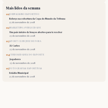
Mais lidos da semana
01
JORNALISMO ESPORTIVO
Reforço na cobertura da Copa do Mundo da Tribuna
25 de novembro de 2018
02
MARKETING-PUBLICIDADE
Um país inteiro de braços abertos para te receber
25 de novembro de 2018
03
SPORT CLUB JUIZ DE FORA
Zé Carlos
25 de novembro de 2018
04
CURIOSIDADES DO ESPORTE
Jogadores
25 de novembro de 2018
05
FOTOGRAFIAS ESPORTIVAS
Estádio Municipal
25 de novembro de 2018