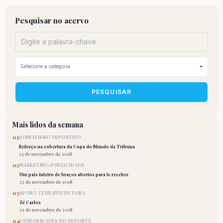
Pesquisar no acervo
PESQUISAR
Mais lidos da semana
01
JORNALISMO ESPORTIVO
Reforço na cobertura da Copa do Mundo da Tribuna
25 de novembro de 2018
02
MARKETING-PUBLICIDADE
Um país inteiro de braços abertos para te receber
25 de novembro de 2018
03
SPORT CLUB JUIZ DE FORA
Zé Carlos
25 de novembro de 2018
04
CURIOSIDADES DO ESPORTE