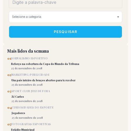
PESQUISAR
Mais lidos da semana
01
JORNALISMO ESPORTIVO
Reforço na cobertura da Copa do Mundo da Tribuna
25 de novembro de 2018
02
MARKETING-PUBLICIDADE
Um país inteiro de braços abertos para te receber
25 de novembro de 2018
03
SPORT CLUB JUIZ DE FORA
Zé Carlos
25 de novembro de 2018
04
CURIOSIDADES DO ESPORTE
Jogadores
25 de novembro de 2018
05
FOTOGRAFIAS ESPORTIVAS
Estádio Municipal