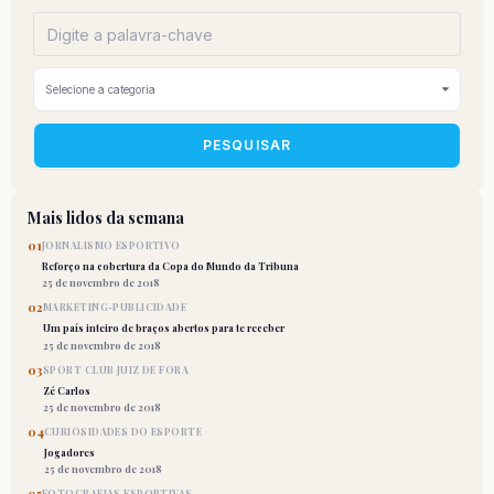
PESQUISAR
Mais lidos da semana
01
JORNALISMO ESPORTIVO
Reforço na cobertura da Copa do Mundo da Tribuna
25 de novembro de 2018
02
MARKETING-PUBLICIDADE
Um país inteiro de braços abertos para te receber
25 de novembro de 2018
03
SPORT CLUB JUIZ DE FORA
Zé Carlos
25 de novembro de 2018
04
CURIOSIDADES DO ESPORTE
Jogadores
25 de novembro de 2018
05
FOTOGRAFIAS ESPORTIVAS