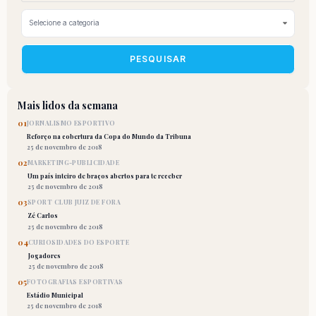
PESQUISAR
Mais lidos da semana
01
JORNALISMO ESPORTIVO
Reforço na cobertura da Copa do Mundo da Tribuna
25 de novembro de 2018
02
MARKETING-PUBLICIDADE
Um país inteiro de braços abertos para te receber
25 de novembro de 2018
03
SPORT CLUB JUIZ DE FORA
Zé Carlos
25 de novembro de 2018
04
CURIOSIDADES DO ESPORTE
Jogadores
25 de novembro de 2018
05
FOTOGRAFIAS ESPORTIVAS
Estádio Municipal
25 de novembro de 2018