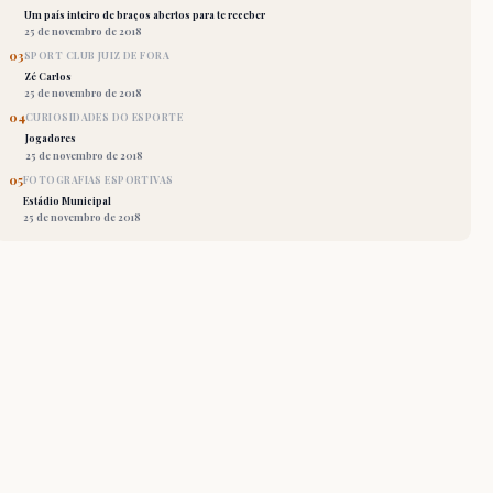
Um país inteiro de braços abertos para te receber
25 de novembro de 2018
03
SPORT CLUB JUIZ DE FORA
Zé Carlos
25 de novembro de 2018
04
CURIOSIDADES DO ESPORTE
Jogadores
25 de novembro de 2018
05
FOTOGRAFIAS ESPORTIVAS
Estádio Municipal
25 de novembro de 2018