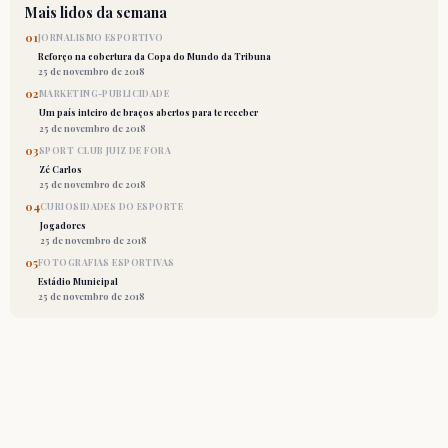
Mais lidos da semana
01
JORNALISMO ESPORTIVO
Reforço na cobertura da Copa do Mundo da Tribuna
25 de novembro de 2018
02
MARKETING-PUBLICIDADE
Um país inteiro de braços abertos para te receber
25 de novembro de 2018
03
SPORT CLUB JUIZ DE FORA
Zé Carlos
25 de novembro de 2018
04
CURIOSIDADES DO ESPORTE
Jogadores
25 de novembro de 2018
05
FOTOGRAFIAS ESPORTIVAS
Estádio Municipal
25 de novembro de 2018