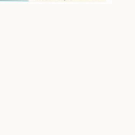
Navegação
Início
Publicações
Perfil
Opinião