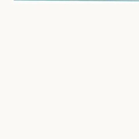
Márcio Guerra
Um espaço dedicado à preservação da memória, do esporte
e das manifestações culturais que moldam a nossa história.