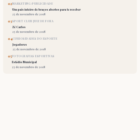
02
MARKETING-PUBLICIDADE
Um país inteiro de braços abertos para te receber
25 de novembro de 2018
03
SPORT CLUB JUIZ DE FORA
Zé Carlos
25 de novembro de 2018
04
CURIOSIDADES DO ESPORTE
Jogadores
25 de novembro de 2018
05
FOTOGRAFIAS ESPORTIVAS
Estádio Municipal
25 de novembro de 2018