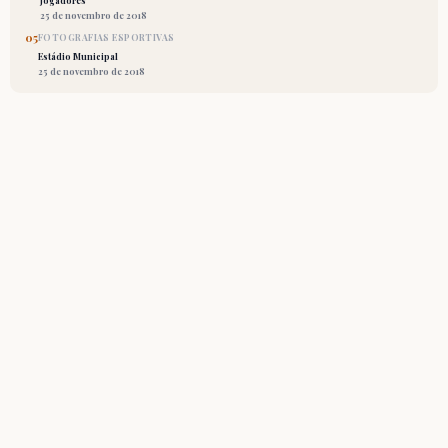
Jogadores
25 de novembro de 2018
05
FOTOGRAFIAS ESPORTIVAS
Estádio Municipal
25 de novembro de 2018