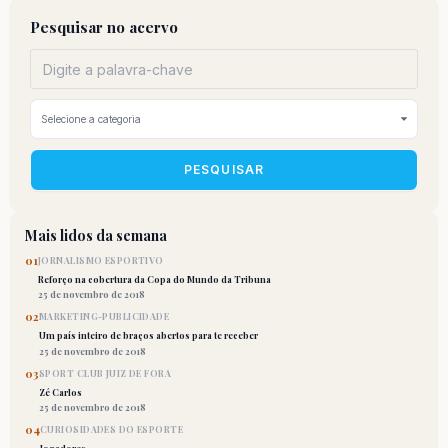
Pesquisar no acervo
PESQUISAR
Mais lidos da semana
01
JORNALISMO ESPORTIVO
Reforço na cobertura da Copa do Mundo da Tribuna
25 de novembro de 2018
02
MARKETING-PUBLICIDADE
Um país inteiro de braços abertos para te receber
25 de novembro de 2018
03
SPORT CLUB JUIZ DE FORA
Zé Carlos
25 de novembro de 2018
04
CURIOSIDADES DO ESPORTE