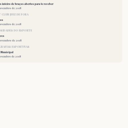
 inteiro de braços abertos para te receber
novembro de 2018
 CLUB JUIZ DE FORA
los
novembro de 2018
OSIDADES DO ESPORTE
res
novembro de 2018
RAFIAS ESPORTIVAS
 Municipal
novembro de 2018