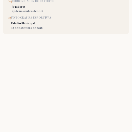
04
CURIOSIDADES DO ESPORTE
Jogadores
25 de novembro de 2018
05
FOTOGRAFIAS ESPORTIVAS
Estádio Municipal
25 de novembro de 2018