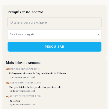
Pesquisar no acervo
PESQUISAR
Mais lidos da semana
01
JORNALISMO ESPORTIVO
Reforço na cobertura da Copa do Mundo da Tribuna
25 de novembro de 2018
02
MARKETING-PUBLICIDADE
Um país inteiro de braços abertos para te receber
25 de novembro de 2018
03
SPORT CLUB JUIZ DE FORA
Zé Carlos
25 de novembro de 2018