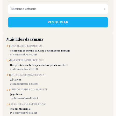
PESQUISAR
Mais lidos da semana
01
JORNALISMO ESPORTIVO
Reforço na cobertura da Copa do Mundo da Tribuna
25 de novembro de 2018
02
MARKETING-PUBLICIDADE
Um país inteiro de braços abertos para te receber
25 de novembro de 2018
03
SPORT CLUB JUIZ DE FORA
Zé Carlos
25 de novembro de 2018
04
CURIOSIDADES DO ESPORTE
Jogadores
25 de novembro de 2018
05
FOTOGRAFIAS ESPORTIVAS
Estádio Municipal
25 de novembro de 2018