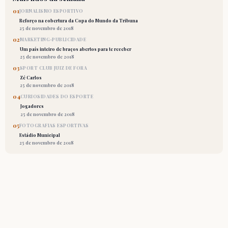
01
JORNALISMO ESPORTIVO
Reforço na cobertura da Copa do Mundo da Tribuna
25 de novembro de 2018
02
MARKETING-PUBLICIDADE
Um país inteiro de braços abertos para te receber
25 de novembro de 2018
03
SPORT CLUB JUIZ DE FORA
Zé Carlos
25 de novembro de 2018
04
CURIOSIDADES DO ESPORTE
Jogadores
25 de novembro de 2018
05
FOTOGRAFIAS ESPORTIVAS
Estádio Municipal
25 de novembro de 2018