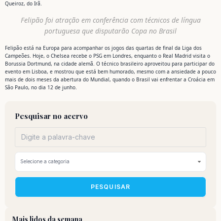
Queiroz, do Irã.
Felipão foi atração em conferência com técnicos de língua
portuguesa que disputarão Copa no Brasil
Felipão está na Europa para acompanhar os jogos das quartas de final da Liga dos
Campeões. Hoje, o Chelsea recebe o PSG em Londres, enquanto o Real Madrid visita o
Borussia Dortmund, na cidade alemã. O técnico brasileiro aproveitou para participar do
evento em Lisboa, e mostrou que está bem humorado, mesmo com a ansiedade a pouco
mais de dois meses da abertura do Mundial, quando o Brasil vai enfrentar a Croácia em
São Paulo, no dia 12 de junho.
Pesquisar no acervo
PESQUISAR
Mais lidos da semana