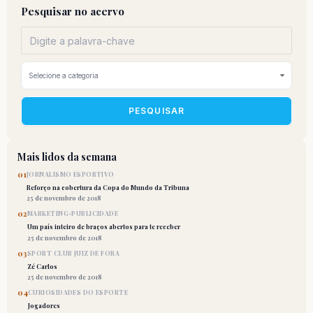
Pesquisar no acervo
PESQUISAR
Mais lidos da semana
01
JORNALISMO ESPORTIVO
Reforço na cobertura da Copa do Mundo da Tribuna
25 de novembro de 2018
02
MARKETING-PUBLICIDADE
Um país inteiro de braços abertos para te receber
25 de novembro de 2018
03
SPORT CLUB JUIZ DE FORA
Zé Carlos
25 de novembro de 2018
04
CURIOSIDADES DO ESPORTE
Jogadores