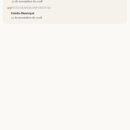
25 de novembro de 2018
05
FOTOGRAFIAS ESPORTIVAS
Estádio Municipal
25 de novembro de 2018