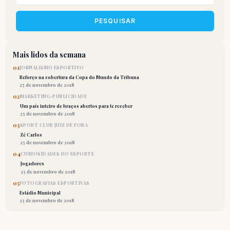
PESQUISAR
Mais lidos da semana
01
JORNALISMO ESPORTIVO
Reforço na cobertura da Copa do Mundo da Tribuna
25 de novembro de 2018
02
MARKETING-PUBLICIDADE
Um país inteiro de braços abertos para te receber
25 de novembro de 2018
03
SPORT CLUB JUIZ DE FORA
Zé Carlos
25 de novembro de 2018
04
CURIOSIDADES DO ESPORTE
Jogadores
25 de novembro de 2018
05
FOTOGRAFIAS ESPORTIVAS
Estádio Municipal
25 de novembro de 2018