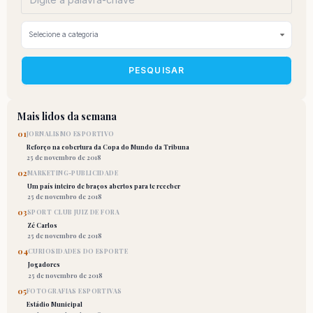
PESQUISAR
Mais lidos da semana
01
JORNALISMO ESPORTIVO
Reforço na cobertura da Copa do Mundo da Tribuna
25 de novembro de 2018
02
MARKETING-PUBLICIDADE
Um país inteiro de braços abertos para te receber
25 de novembro de 2018
03
SPORT CLUB JUIZ DE FORA
Zé Carlos
25 de novembro de 2018
04
CURIOSIDADES DO ESPORTE
Jogadores
25 de novembro de 2018
05
FOTOGRAFIAS ESPORTIVAS
Estádio Municipal