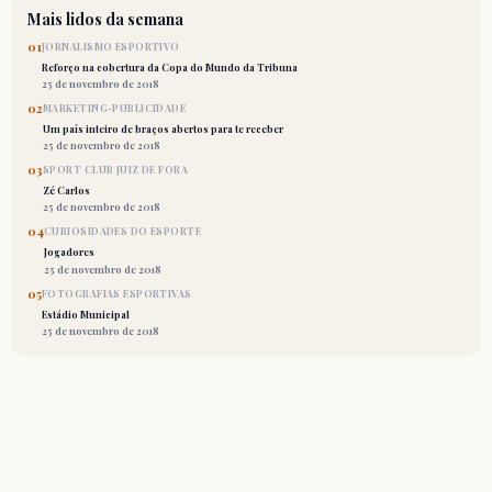
Mais lidos da semana
01
JORNALISMO ESPORTIVO
Reforço na cobertura da Copa do Mundo da Tribuna
25 de novembro de 2018
02
MARKETING-PUBLICIDADE
Um país inteiro de braços abertos para te receber
25 de novembro de 2018
03
SPORT CLUB JUIZ DE FORA
Zé Carlos
25 de novembro de 2018
04
CURIOSIDADES DO ESPORTE
Jogadores
25 de novembro de 2018
05
FOTOGRAFIAS ESPORTIVAS
Estádio Municipal
25 de novembro de 2018