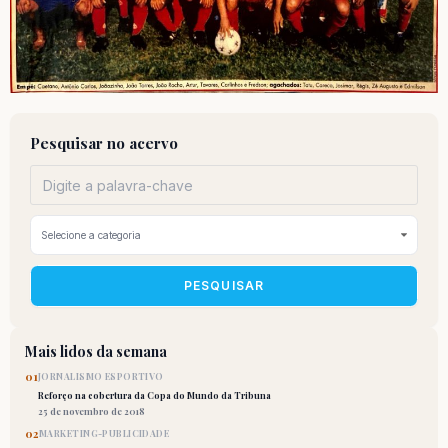
Pesquisar no acervo
PESQUISAR
Mais lidos da semana
01
JORNALISMO ESPORTIVO
Reforço na cobertura da Copa do Mundo da Tribuna
25 de novembro de 2018
02
MARKETING-PUBLICIDADE