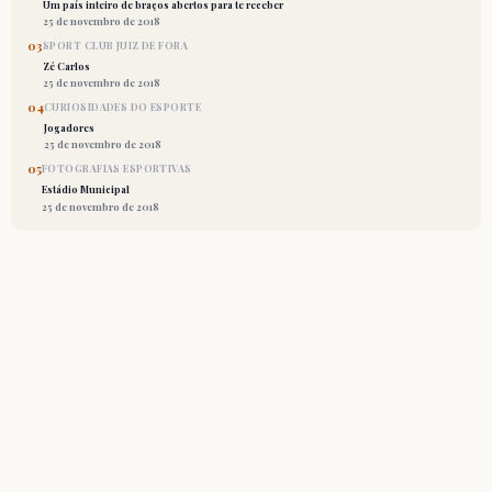
Um país inteiro de braços abertos para te receber
25 de novembro de 2018
03
SPORT CLUB JUIZ DE FORA
Zé Carlos
25 de novembro de 2018
04
CURIOSIDADES DO ESPORTE
Jogadores
25 de novembro de 2018
05
FOTOGRAFIAS ESPORTIVAS
Estádio Municipal
25 de novembro de 2018