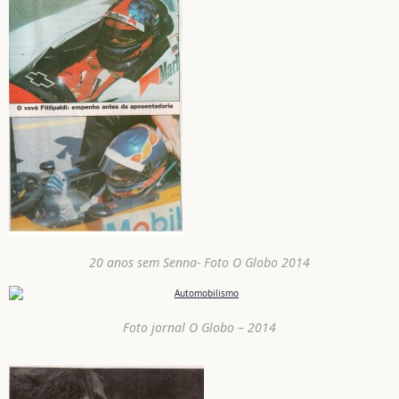
20 anos sem Senna- Foto O Globo 2014
Foto jornal O Globo – 2014