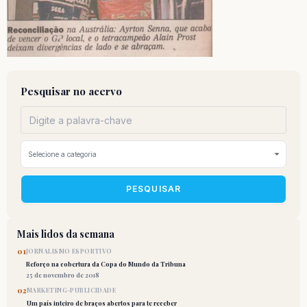
Pesquisar no acervo
PESQUISAR
Mais lidos da semana
01
JORNALISMO ESPORTIVO
Reforço na cobertura da Copa do Mundo da Tribuna
25 de novembro de 2018
02
MARKETING-PUBLICIDADE
Um país inteiro de braços abertos para te receber