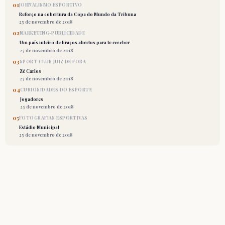
01
JORNALISMO ESPORTIVO
Reforço na cobertura da Copa do Mundo da Tribuna
25 de novembro de 2018
02
MARKETING-PUBLICIDADE
Um país inteiro de braços abertos para te receber
25 de novembro de 2018
03
SPORT CLUB JUIZ DE FORA
Zé Carlos
25 de novembro de 2018
04
CURIOSIDADES DO ESPORTE
Jogadores
25 de novembro de 2018
05
FOTOGRAFIAS ESPORTIVAS
Estádio Municipal
25 de novembro de 2018