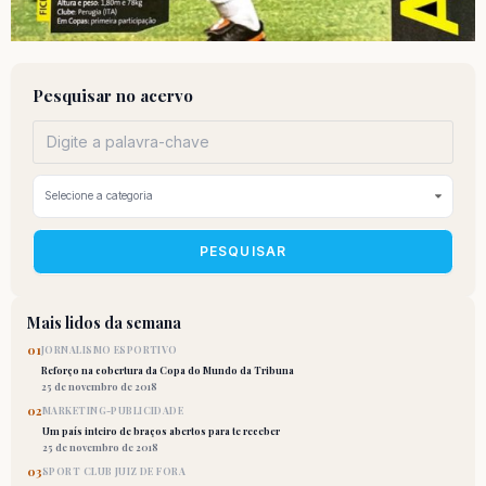
Pesquisar no acervo
PESQUISAR
Mais lidos da semana
01
JORNALISMO ESPORTIVO
Reforço na cobertura da Copa do Mundo da Tribuna
25 de novembro de 2018
02
MARKETING-PUBLICIDADE
Um país inteiro de braços abertos para te receber
25 de novembro de 2018
03
SPORT CLUB JUIZ DE FORA