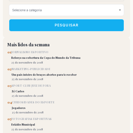
PESQUISAR
Mais lidos da semana
01
JORNALISMO ESPORTIVO
Reforço na cobertura da Copa do Mundo da Tribuna
25 de novembro de 2018
02
MARKETING-PUBLICIDADE
Um país inteiro de braços abertos para te receber
25 de novembro de 2018
03
SPORT CLUB JUIZ DE FORA
Zé Carlos
25 de novembro de 2018
04
CURIOSIDADES DO ESPORTE
Jogadores
25 de novembro de 2018
05
FOTOGRAFIAS ESPORTIVAS
Estádio Municipal
25 de novembro de 2018