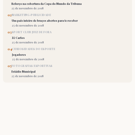
Reforço na cobertura da Copa do Mundo da Tribuna
25 de novembro de 2018
02
MARKETING-PUBLICIDADE
Um país inteiro de braços abertos para te receber
25 de novembro de 2018
03
SPORT CLUB JUIZ DE FORA
Zé Carlos
25 de novembro de 2018
04
CURIOSIDADES DO ESPORTE
Jogadores
25 de novembro de 2018
05
FOTOGRAFIAS ESPORTIVAS
Estádio Municipal
25 de novembro de 2018