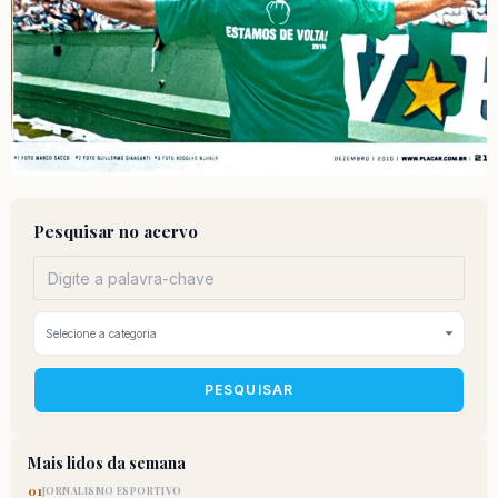
Pesquisar no acervo
PESQUISAR
Mais lidos da semana
01
JORNALISMO ESPORTIVO