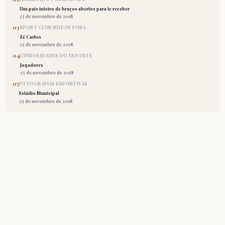
Um país inteiro de braços abertos para te receber
25 de novembro de 2018
03
SPORT CLUB JUIZ DE FORA
Zé Carlos
25 de novembro de 2018
04
CURIOSIDADES DO ESPORTE
Jogadores
25 de novembro de 2018
05
FOTOGRAFIAS ESPORTIVAS
Estádio Municipal
25 de novembro de 2018