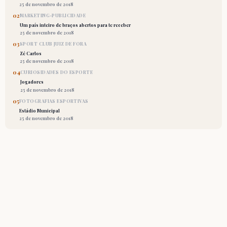
25 de novembro de 2018
02
MARKETING-PUBLICIDADE
Um país inteiro de braços abertos para te receber
25 de novembro de 2018
03
SPORT CLUB JUIZ DE FORA
Zé Carlos
25 de novembro de 2018
04
CURIOSIDADES DO ESPORTE
Jogadores
25 de novembro de 2018
05
FOTOGRAFIAS ESPORTIVAS
Estádio Municipal
25 de novembro de 2018