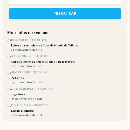
PESQUISAR
Mais lidos da semana
01
JORNALISMO ESPORTIVO
Reforço na cobertura da Copa do Mundo da Tribuna
25 de novembro de 2018
02
MARKETING-PUBLICIDADE
Um país inteiro de braços abertos para te receber
25 de novembro de 2018
03
SPORT CLUB JUIZ DE FORA
Zé Carlos
25 de novembro de 2018
04
CURIOSIDADES DO ESPORTE
Jogadores
25 de novembro de 2018
05
FOTOGRAFIAS ESPORTIVAS
Estádio Municipal
25 de novembro de 2018