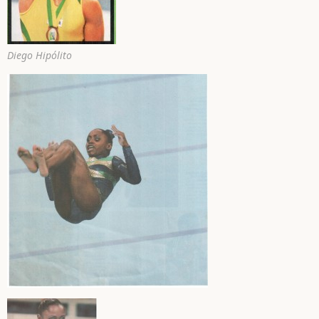
Diego Hipólito