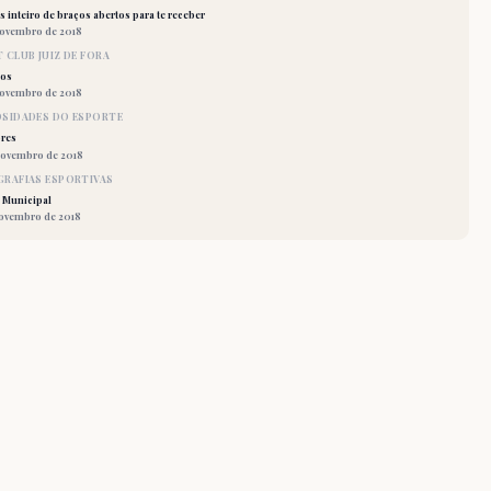
 inteiro de braços abertos para te receber
novembro de 2018
 CLUB JUIZ DE FORA
los
novembro de 2018
OSIDADES DO ESPORTE
res
novembro de 2018
RAFIAS ESPORTIVAS
 Municipal
novembro de 2018