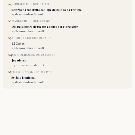
01
JORNALISMO ESPORTIVO
Reforço na cobertura da Copa do Mundo da Tribuna
25 de novembro de 2018
02
MARKETING-PUBLICIDADE
Um país inteiro de braços abertos para te receber
25 de novembro de 2018
03
SPORT CLUB JUIZ DE FORA
Zé Carlos
25 de novembro de 2018
04
CURIOSIDADES DO ESPORTE
Jogadores
25 de novembro de 2018
05
FOTOGRAFIAS ESPORTIVAS
Estádio Municipal
25 de novembro de 2018