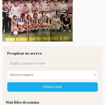
Pesquisar no acervo
PESQUISAR
Mais lidos da semana