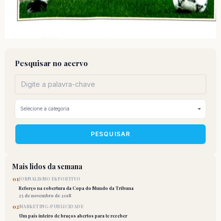
Pesquisar no acervo
PESQUISAR
Mais lidos da semana
01
JORNALISMO ESPORTIVO
Reforço na cobertura da Copa do Mundo da Tribuna
25 de novembro de 2018
02
MARKETING-PUBLICIDADE
Um país inteiro de braços abertos para te receber