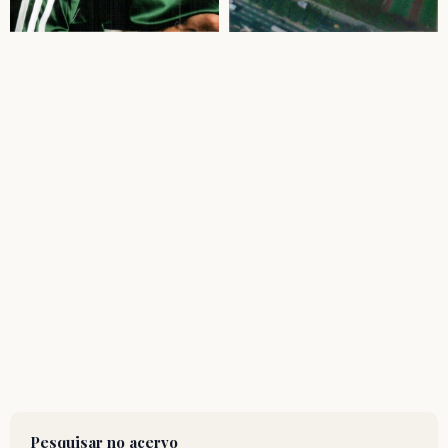
Pesquisar no acervo