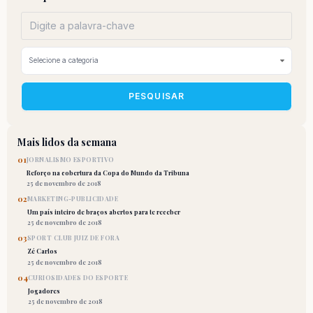
PESQUISAR
Mais lidos da semana
01
JORNALISMO ESPORTIVO
Reforço na cobertura da Copa do Mundo da Tribuna
25 de novembro de 2018
02
MARKETING-PUBLICIDADE
Um país inteiro de braços abertos para te receber
25 de novembro de 2018
03
SPORT CLUB JUIZ DE FORA
Zé Carlos
25 de novembro de 2018
04
CURIOSIDADES DO ESPORTE
Jogadores
25 de novembro de 2018