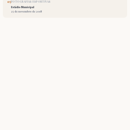
05
FOTOGRAFIAS ESPORTIVAS
Estádio Municipal
25 de novembro de 2018