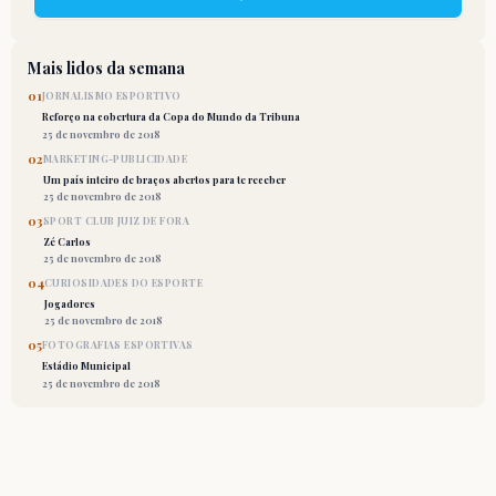
Mais lidos da semana
01
JORNALISMO ESPORTIVO
Reforço na cobertura da Copa do Mundo da Tribuna
25 de novembro de 2018
02
MARKETING-PUBLICIDADE
Um país inteiro de braços abertos para te receber
25 de novembro de 2018
03
SPORT CLUB JUIZ DE FORA
Zé Carlos
25 de novembro de 2018
04
CURIOSIDADES DO ESPORTE
Jogadores
25 de novembro de 2018
05
FOTOGRAFIAS ESPORTIVAS
Estádio Municipal
25 de novembro de 2018