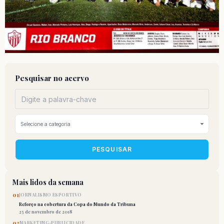
Pesquisar no acervo
PESQUISAR
Mais lidos da semana
01
JORNALISMO ESPORTIVO
Reforço na cobertura da Copa do Mundo da Tribuna
25 de novembro de 2018
02
MARKETING-PUBLICIDADE