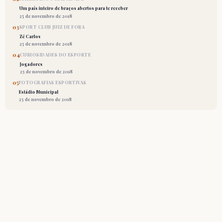
Um país inteiro de braços abertos para te receber
25 de novembro de 2018
03
SPORT CLUB JUIZ DE FORA
Zé Carlos
25 de novembro de 2018
04
CURIOSIDADES DO ESPORTE
Jogadores
25 de novembro de 2018
05
FOTOGRAFIAS ESPORTIVAS
Estádio Municipal
25 de novembro de 2018