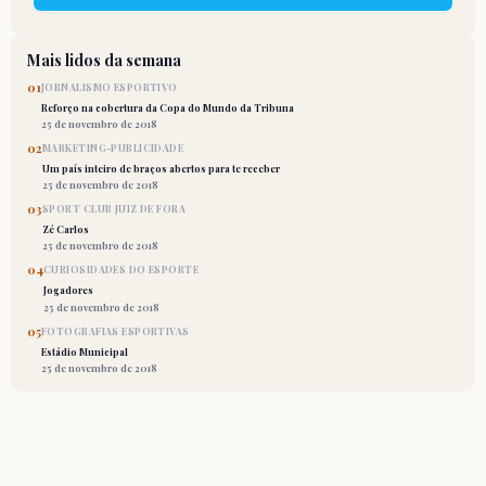
Mais lidos da semana
01
JORNALISMO ESPORTIVO
Reforço na cobertura da Copa do Mundo da Tribuna
25 de novembro de 2018
02
MARKETING-PUBLICIDADE
Um país inteiro de braços abertos para te receber
25 de novembro de 2018
03
SPORT CLUB JUIZ DE FORA
Zé Carlos
25 de novembro de 2018
04
CURIOSIDADES DO ESPORTE
Jogadores
25 de novembro de 2018
05
FOTOGRAFIAS ESPORTIVAS
Estádio Municipal
25 de novembro de 2018