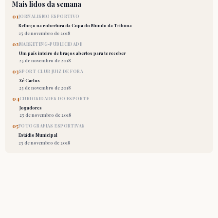
Mais lidos da semana
01
JORNALISMO ESPORTIVO
Reforço na cobertura da Copa do Mundo da Tribuna
25 de novembro de 2018
02
MARKETING-PUBLICIDADE
Um país inteiro de braços abertos para te receber
25 de novembro de 2018
03
SPORT CLUB JUIZ DE FORA
Zé Carlos
25 de novembro de 2018
04
CURIOSIDADES DO ESPORTE
Jogadores
25 de novembro de 2018
05
FOTOGRAFIAS ESPORTIVAS
Estádio Municipal
25 de novembro de 2018