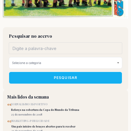
Pesquisar no acervo
PESQUISAR
Mais lidos da semana
01
JORNALISMO ESPORTIVO
Reforço na cobertura da Copa do Mundo da Tribuna
25 de novembro de 2018
02
MARKETING-PUBLICIDADE
Um país inteiro de braços abertos para te receber
25 de novembro de 2018