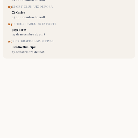
03
SPORT CLUB JUIZ DE FORA
Zé Carlos
25 de novembro de 2018
04
CURIOSIDADES DO ESPORTE
Jogadores
25 de novembro de 2018
05
FOTOGRAFIAS ESPORTIVAS
Estádio Municipal
25 de novembro de 2018