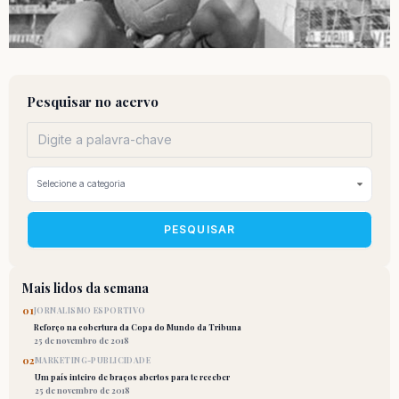
Pesquisar no acervo
PESQUISAR
Mais lidos da semana
01
JORNALISMO ESPORTIVO
Reforço na cobertura da Copa do Mundo da Tribuna
25 de novembro de 2018
02
MARKETING-PUBLICIDADE
Um país inteiro de braços abertos para te receber
25 de novembro de 2018