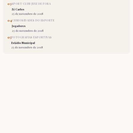
03
SPORT CLUB JUIZ DE FORA
Zé Carlos
25 de novembro de 2018
04
CURIOSIDADES DO ESPORTE
Jogadores
25 de novembro de 2018
05
FOTOGRAFIAS ESPORTIVAS
Estádio Municipal
25 de novembro de 2018