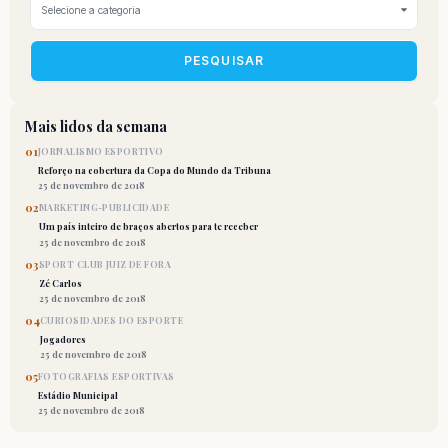
PESQUISAR
Mais lidos da semana
01
JORNALISMO ESPORTIVO
Reforço na cobertura da Copa do Mundo da Tribuna
25 de novembro de 2018
02
MARKETING-PUBLICIDADE
Um país inteiro de braços abertos para te receber
25 de novembro de 2018
03
SPORT CLUB JUIZ DE FORA
Zé Carlos
25 de novembro de 2018
04
CURIOSIDADES DO ESPORTE
Jogadores
25 de novembro de 2018
05
FOTOGRAFIAS ESPORTIVAS
Estádio Municipal
25 de novembro de 2018