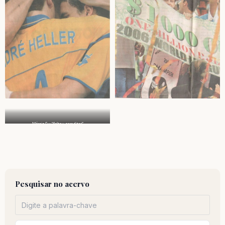
Márcia Fu: “faltou acreditar”
Pesquisar no acervo