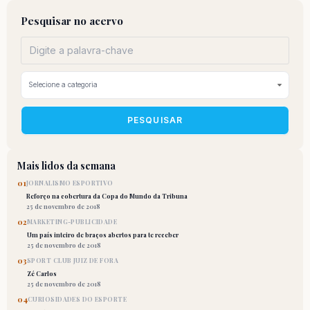
Pesquisar no acervo
PESQUISAR
Mais lidos da semana
01
JORNALISMO ESPORTIVO
Reforço na cobertura da Copa do Mundo da Tribuna
25 de novembro de 2018
02
MARKETING-PUBLICIDADE
Um país inteiro de braços abertos para te receber
25 de novembro de 2018
03
SPORT CLUB JUIZ DE FORA
Zé Carlos
25 de novembro de 2018
04
CURIOSIDADES DO ESPORTE