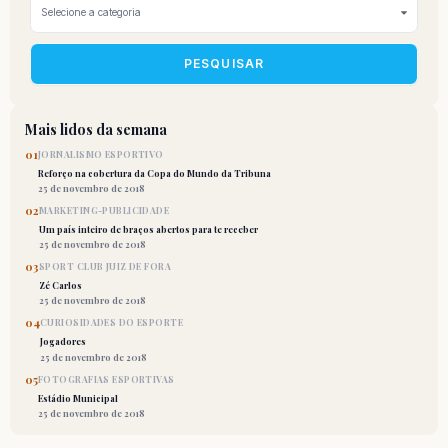
PESQUISAR
Mais lidos da semana
01
JORNALISMO ESPORTIVO
Reforço na cobertura da Copa do Mundo da Tribuna
25 de novembro de 2018
02
MARKETING-PUBLICIDADE
Um país inteiro de braços abertos para te receber
25 de novembro de 2018
03
SPORT CLUB JUIZ DE FORA
Zé Carlos
25 de novembro de 2018
04
CURIOSIDADES DO ESPORTE
Jogadores
25 de novembro de 2018
05
FOTOGRAFIAS ESPORTIVAS
Estádio Municipal
25 de novembro de 2018