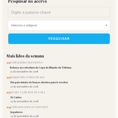
Pesquisar no acervo
PESQUISAR
Mais lidos da semana
01
JORNALISMO ESPORTIVO
Reforço na cobertura da Copa do Mundo da Tribuna
25 de novembro de 2018
02
MARKETING-PUBLICIDADE
Um país inteiro de braços abertos para te receber
25 de novembro de 2018
03
SPORT CLUB JUIZ DE FORA
Zé Carlos
25 de novembro de 2018
04
CURIOSIDADES DO ESPORTE
Jogadores
25 de novembro de 2018