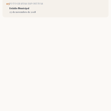
05
FOTOGRAFIAS ESPORTIVAS
Estádio Municipal
25 de novembro de 2018