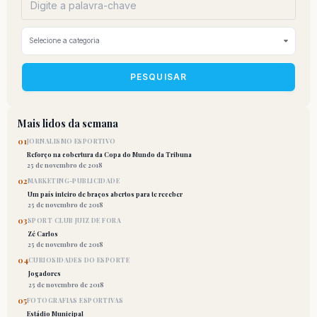
PESQUISAR
Mais lidos da semana
01
JORNALISMO ESPORTIVO
Reforço na cobertura da Copa do Mundo da Tribuna
25 de novembro de 2018
02
MARKETING-PUBLICIDADE
Um país inteiro de braços abertos para te receber
25 de novembro de 2018
03
SPORT CLUB JUIZ DE FORA
Zé Carlos
25 de novembro de 2018
04
CURIOSIDADES DO ESPORTE
Jogadores
25 de novembro de 2018
05
FOTOGRAFIAS ESPORTIVAS
Estádio Municipal