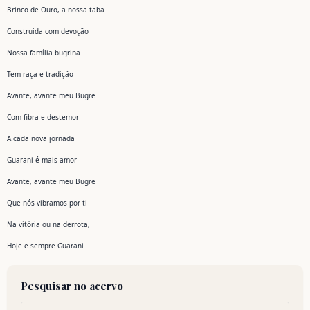
Brinco de Ouro, a nossa taba
Construída com devoção
Nossa família bugrina
Tem raça e tradição
Avante, avante meu Bugre
Com fibra e destemor
A cada nova jornada
Guarani é mais amor
Avante, avante meu Bugre
Que nós vibramos por ti
Na vitória ou na derrota,
Hoje e sempre Guarani
Pesquisar no acervo