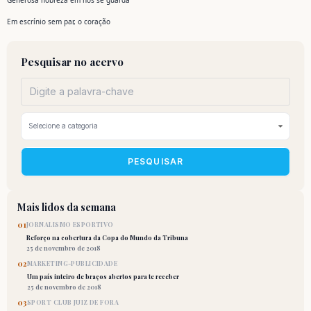
Generosa nobreza em nós se guarda
Em escrínio sem par, o coração
Pesquisar no acervo
PESQUISAR
Mais lidos da semana
01
JORNALISMO ESPORTIVO
Reforço na cobertura da Copa do Mundo da Tribuna
25 de novembro de 2018
02
MARKETING-PUBLICIDADE
Um país inteiro de braços abertos para te receber
25 de novembro de 2018
03
SPORT CLUB JUIZ DE FORA