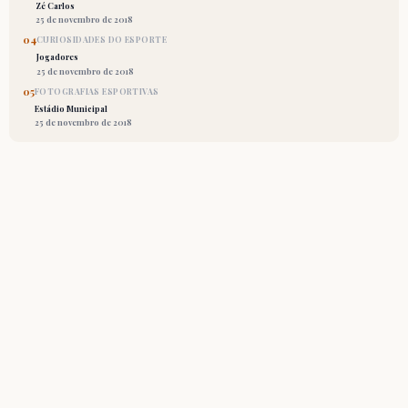
Zé Carlos
25 de novembro de 2018
04
CURIOSIDADES DO ESPORTE
Jogadores
25 de novembro de 2018
05
FOTOGRAFIAS ESPORTIVAS
Estádio Municipal
25 de novembro de 2018