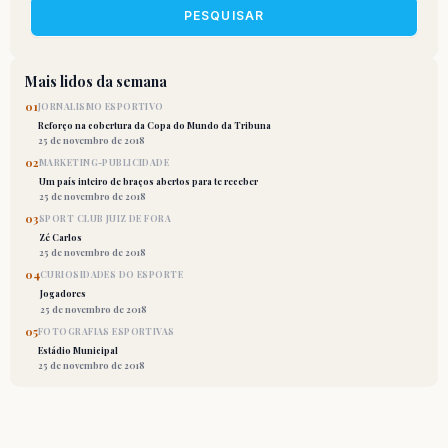
PESQUISAR
Mais lidos da semana
01
JORNALISMO ESPORTIVO
Reforço na cobertura da Copa do Mundo da Tribuna
25 de novembro de 2018
02
MARKETING-PUBLICIDADE
Um país inteiro de braços abertos para te receber
25 de novembro de 2018
03
SPORT CLUB JUIZ DE FORA
Zé Carlos
25 de novembro de 2018
04
CURIOSIDADES DO ESPORTE
Jogadores
25 de novembro de 2018
05
FOTOGRAFIAS ESPORTIVAS
Estádio Municipal
25 de novembro de 2018